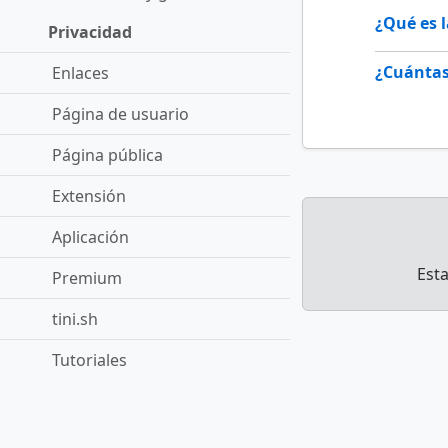
¿Qué es 
Privacidad
¿Cuántas
Enlaces
Página de usuario
Página pública
Extensión
Aplicación
Esta
Premium
tini.sh
Tutoriales