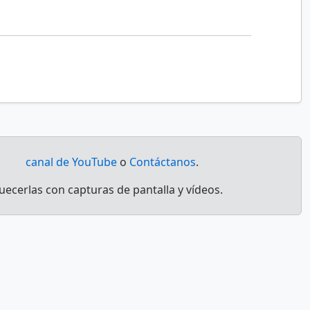
o
canal de YouTube
o
Contáctanos
.
ecerlas con capturas de pantalla y vídeos.