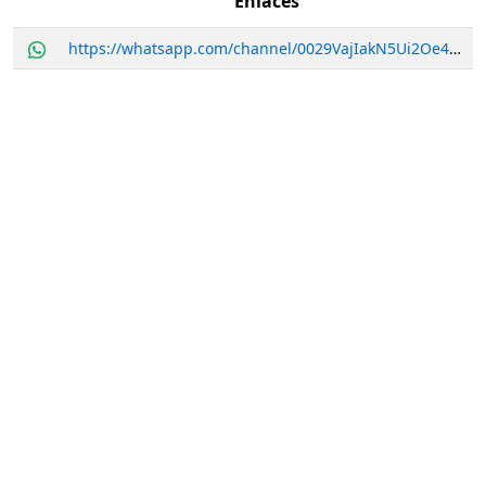
Enlaces
https://whatsapp.com/channel/0029VajIakN5Ui2Oe4RSXf2e