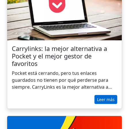
Carrylinks: la mejor alternativa a
Pocket y el mejor gestor de
favoritos
Pocket está cerrando, pero tus enlaces
guardados no tienen por qué perderse para
siempre. CarryLinks es la mejor alternativa a
Pocket para mantener tu contenido a salvo.
Leer más
Descubre cómo puedes mover tus datos
fácilmente antes de que desaparezcan.