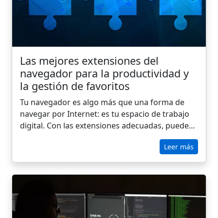
Las mejores extensiones del
navegador para la productividad y
la gestión de favoritos
Tu navegador es algo más que una forma de
navegar por Internet: es tu espacio de trabajo
digital. Con las extensiones adecuadas, puedes
ahorrar tiempo, organizarte y evitar
Leer más
distracciones. Desde gestores de favoritos y
organizadores de pestañas hasta asistentes de
escritura y controladores de tiempo, las
extensiones de productividad te ayudan a
centrarte en lo que más importa. En esta guía,
destacaremos las mejores extensiones de