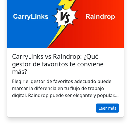
CarryLinks vs Raindrop: ¿Qué
gestor de favoritos te conviene
más?
Elegir el gestor de favoritos adecuado puede
marcar la diferencia en tu flujo de trabajo
digital. Raindrop puede ser elegante y popular,
pero ¿es el más adecuado para tu forma de
Leer más
trabajar? En este artículo, compararemos
Raindrop con CarryLinks, un moderno gestor de
marcadores diseñado para ofrecer velocidad,
organización y productividad real. Tanto si eres