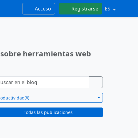
Acceso
Registrarse
ES
s sobre herramientas web
roductividad
(8)
Todas las publicaciones